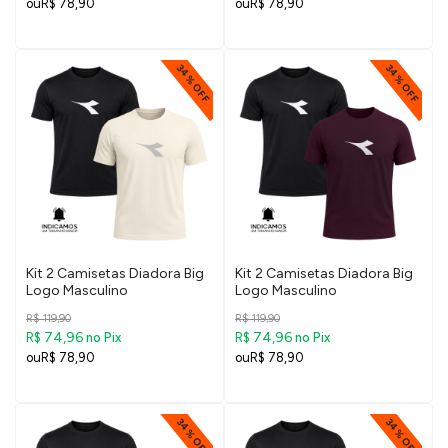
R$ 78,90
R$ 78,90
34% OFF
34% OFF
Kit 2 Camisetas Diadora Big
Kit 2 Camisetas Diadora Big
Logo Masculino
Logo Masculino
R$ 119,90
R$ 119,90
R$ 74,96
R$ 74,96
no Pix
no Pix
R$ 78,90
R$ 78,90
34% OFF
34% OFF