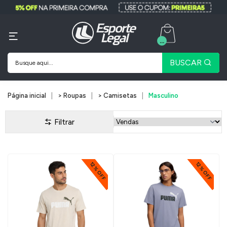
...
BUSCAR
Página inicial
> Roupas
> Camisetas
Masculino
Filtrar
12% OFF
12% OFF