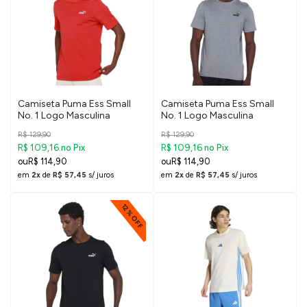
Camiseta Puma Ess Small
Camiseta Puma Ess Small
No. 1 Logo Masculina
No. 1 Logo Masculina
R$ 129,90
R$ 129,90
R$ 109,16
R$ 109,16
no Pix
no Pix
R$ 114,90
R$ 114,90
em
2x
de
R$ 57,45
s/ juros
em
2x
de
R$ 57,45
s/ juros
12% OFF