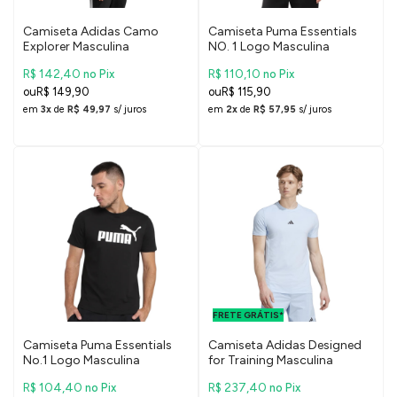
Camiseta Adidas Camo
Camiseta Puma Essentials
Explorer Masculina
NO. 1 Logo Masculina
R$ 142,40
R$ 110,10
no Pix
no Pix
R$ 149,90
R$ 115,90
em
3x
de
R$ 49,97
s/ juros
em
2x
de
R$ 57,95
s/ juros
FRETE GRÁTIS
PARA O DF E
FRETE GRÁTIS*
SUDESTE
Camiseta Puma Essentials
Camiseta Adidas Designed
No.1 Logo Masculina
for Training Masculina
R$ 104,40
R$ 237,40
no Pix
no Pix