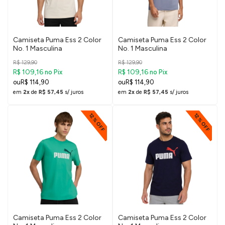
Camiseta Puma Ess 2 Color
Camiseta Puma Ess 2 Color
No. 1 Masculina
No. 1 Masculina
R$ 129,90
R$ 129,90
R$ 109,16
R$ 109,16
no Pix
no Pix
R$ 114,90
R$ 114,90
em
2x
de
R$ 57,45
s/ juros
em
2x
de
R$ 57,45
s/ juros
12% OFF
12% OFF
Camiseta Puma Ess 2 Color
Camiseta Puma Ess 2 Color