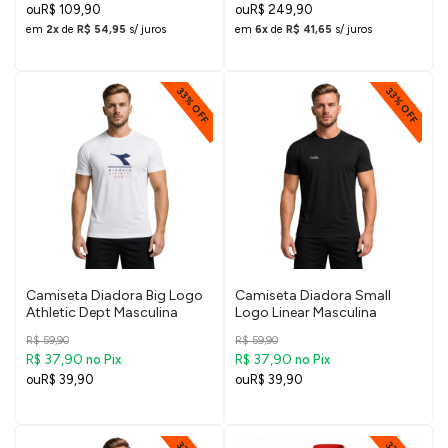
R$ 109,90
R$ 249,90
em
2x
de
R$ 54,95
s/ juros
em
6x
de
R$ 41,65
s/ juros
33% OFF
33% OFF
Camiseta Diadora Big Logo
Camiseta Diadora Small
Athletic Dept Masculina
Logo Linear Masculina
R$ 59,90
R$ 59,90
R$ 37,90
R$ 37,90
no Pix
no Pix
R$ 39,90
R$ 39,90