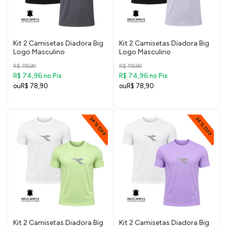
Kit 2 Camisetas Diadora Big
Kit 2 Camisetas Diadora Big
Logo Masculino
Logo Masculino
R$ 119,90
R$ 119,90
R$ 74,96
R$ 74,96
no Pix
no Pix
R$ 78,90
R$ 78,90
34% OFF
34% OFF
Kit 2 Camisetas Diadora Big
Kit 2 Camisetas Diadora Big