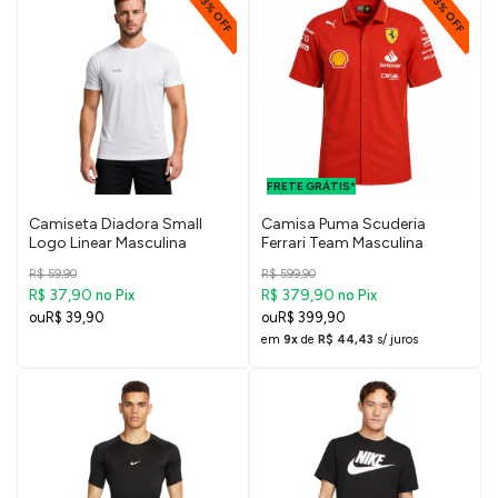
33% OFF
33% OFF
FRETE GRÁTIS
PARA O DF E
FRETE GRÁTIS*
SUDESTE
Camiseta Diadora Small
Camisa Puma Scuderia
Logo Linear Masculina
Ferrari Team Masculina
R$ 59,90
R$ 599,90
R$ 37,90
R$ 379,90
no Pix
no Pix
R$ 39,90
R$ 399,90
em
9x
de
R$ 44,43
s/ juros