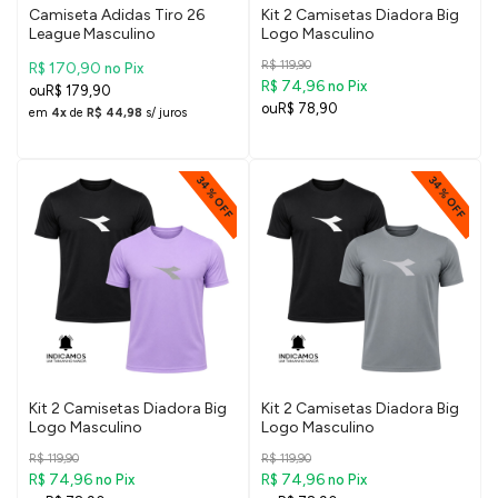
Camiseta Adidas Tiro 26
Kit 2 Camisetas Diadora Big
League Masculino
Logo Masculino
R$ 119,90
R$ 170,90
no Pix
R$ 74,96
no Pix
R$ 179,90
R$ 78,90
em
4x
de
R$ 44,98
s/ juros
34% OFF
34% OFF
Kit 2 Camisetas Diadora Big
Kit 2 Camisetas Diadora Big
Logo Masculino
Logo Masculino
R$ 119,90
R$ 119,90
R$ 74,96
R$ 74,96
no Pix
no Pix