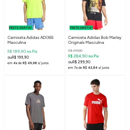
FRETE GRÁTIS
FRETE GRÁTIS
PARA O DF E
PARA O DF E
FRETE GRÁTIS*
SUDESTE
FRETE GRÁTIS*
SUDESTE
Camiseta Adidas ADI365
Camiseta Adidas Bob Marley
Masculina
Originals Masculina
R$ 349,90
R$ 189,90
no Pix
R$ 284,90
no Pix
R$ 199,90
R$ 299,90
em
4x
de
R$ 49,98
s/ juros
em
7x
de
R$ 42,84
s/ juros