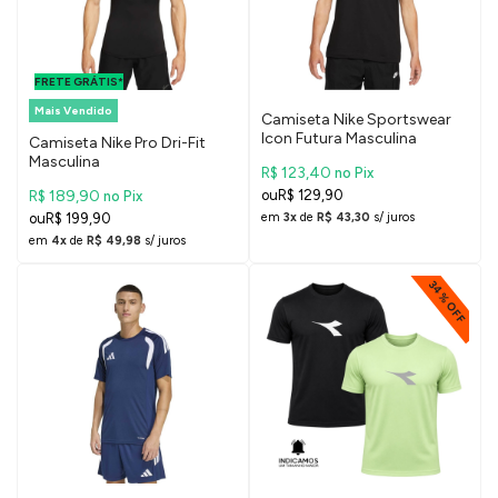
FRETE GRÁTIS
PARA O DF E
FRETE GRÁTIS*
SUDESTE
Mais Vendido
Camiseta Nike Sportswear
Icon Futura Masculina
Camiseta Nike Pro Dri-Fit
Masculina
R$ 123,40
no Pix
R$ 189,90
R$ 129,90
no Pix
R$ 199,90
em
3x
de
R$ 43,30
s/ juros
em
4x
de
R$ 49,98
s/ juros
34% OFF