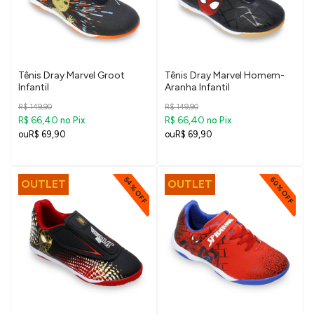
Tênis Dray Marvel Groot
Tênis Dray Marvel Homem-
Infantil
Aranha Infantil
R$ 149,90
R$ 149,90
R$ 66,40
R$ 66,40
no Pix
no Pix
R$ 69,90
R$ 69,90
54% OFF
60% OFF
OUTLET
OUTLET