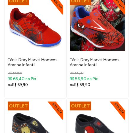
46% OFF
57% OFF
OUTLET
OUTLET
Tênis Dray Marvel Homem-
Tênis Dray Marvel Homem-
Aranha Infantil
Aranha Infantil
R$ 129,90
R$ 139,90
R$ 66,40
R$ 56,90
no Pix
no Pix
R$ 69,90
R$ 59,90
53% OFF
53% OFF
OUTLET
OUTLET