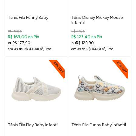
Tênis Fila Funny Baby
Tênis Disney Mickey Mouse
Infantil
R$ 199,90
R$ 139,90
R$ 169,00
R$ 123,40
no Pix
no Pix
R$ 177,90
R$ 129,90
em
4x
de
R$ 44,48
s/ juros
em
3x
de
R$ 43,30
s/ juros
25% OFF
25% OFF
Tênis Fila Play Baby Infantil
Tênis Fila Funny Baby Infantil