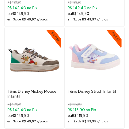
R$ 199,90
R$ 199,90
R$ 142,40
R$ 142,40
no Pix
no Pix
R$ 149,90
R$ 149,90
em
3x
de
R$ 49,97
s/ juros
em
3x
de
R$ 49,97
s/ juros
6% OFF
8% OFF
Tênis Disney Mickey Mouse
Tênis Disney Stitch Infantil
Infantil
R$ 159,90
R$ 129,90
R$ 142,40
R$ 113,90
no Pix
no Pix
R$ 149,90
R$ 119,90
em
3x
de
R$ 49,97
s/ juros
em
2x
de
R$ 59,95
s/ juros