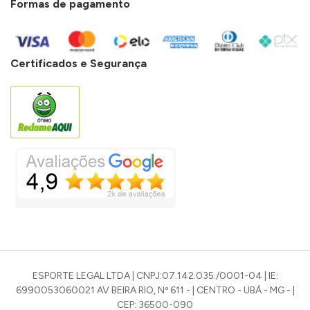
Formas de pagamento
Certificados e Segurança
ESPORTE LEGAL LTDA | CNPJ:07.142.035./0001-04 | IE:
6990053060021 AV BEIRA RIO, Nº 611 - | CENTRO - UBÁ - MG - |
CEP: 36500-090