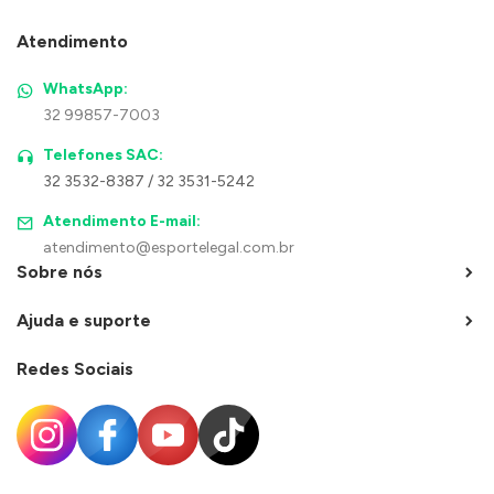
Atendimento
WhatsApp:
32 99857-7003
Telefones SAC:
32 3532-8387 / 32 3531-5242
Atendimento E-mail:
atendimento@esportelegal.com.br
Sobre nós
Ajuda e suporte
Redes Sociais