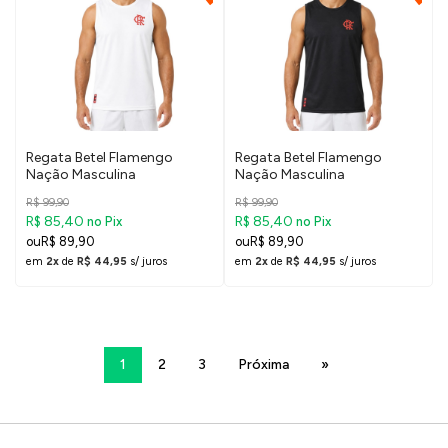
Regata Betel Flamengo
Regata Betel Flamengo
Nação Masculina
Nação Masculina
R$ 99,90
R$ 99,90
R$ 85,40
R$ 85,40
no Pix
no Pix
R$ 89,90
R$ 89,90
em
2x
de
R$ 44,95
s/ juros
em
2x
de
R$ 44,95
s/ juros
1
2
3
Próxima
»