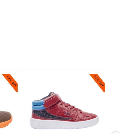
47% OFF
37% OFF