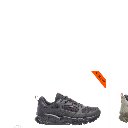
47% OFF
47% OFF