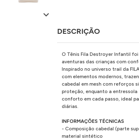
DESCRIÇÃO
O Tênis Fila Destroyer Infantil f
aventuras das crianças com confor
Inspirado no universo trail da FI
com elementos modernos, trazendo
cabedal em mesh com reforços sin
proteção, enquanto a entressola
conforto em cada passo, ideal pa
diárias.
INFORMAÇÕES TÉCNICAS
- Composição cabedal (parte sup
material sintético