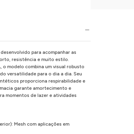
oi desenvolvido para acompanhar as
to, resistência e muito estilo.
LA, o modelo combina um visual robusto
 versatilidade para o dia a dia. Seu
téticos proporciona respirabilidade e
 macia garante amortecimento e
ra momentos de lazer e atividades
erior): Mesh com aplicações em