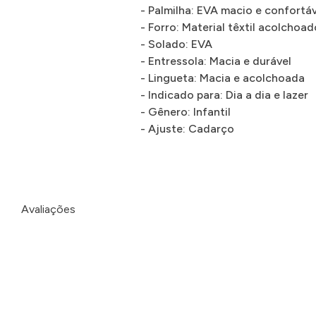
- Palmilha: EVA macio e confortá
- Forro: Material têxtil acolchoad
- Solado: EVA
- Entressola: Macia e durável
- Lingueta: Macia e acolchoada
- Indicado para: Dia a dia e lazer
- Gênero: Infantil
- Ajuste: Cadarço
Avaliações