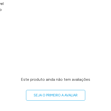
vel
o
Este produto ainda não tem avaliações
SEJA O PRIMEIRO A AVALIAR