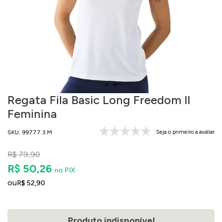
Regata Fila Basic Long Freedom II
Feminina
SKU: 99777.3.M
Seja o primeiro a avaliar
R$ 79,90
R$ 50,26
no PIX
ou
R$ 52,90
Produto indisponível