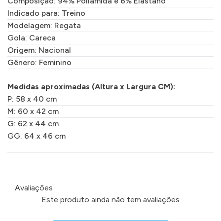
Composição: 94% Poliamida e 6% Elastano
Indicado para: Treino
Modelagem: Regata
Gola: Careca
Origem: Nacional
Gênero: Feminino
Medidas aproximadas (Altura x Largura CM):
P: 58 x 40 cm
M: 60 x 42 cm
G: 62 x 44 cm
GG: 64 x 46 cm
Avaliações
Este produto ainda não tem avaliações