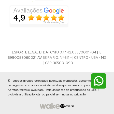
ESPORTE LEGAL LTDA | CNPJ:07.142.035./0001-04 | IE:
6990053060021 AV BEIRA RIO, Nº 611 - | CENTRO - UBÁ - MG
- | CEP: 36500-090
© Todos os direitos reservados. Eventuais promoções, descontos e prazos
de pagamento expostos aqui são válidos apenas para compras via internet.
As fotos, textos e layout aqui veiculados são de propriedade da Loja. É
proibida a utilização total ou parcial sem nossa autorização.