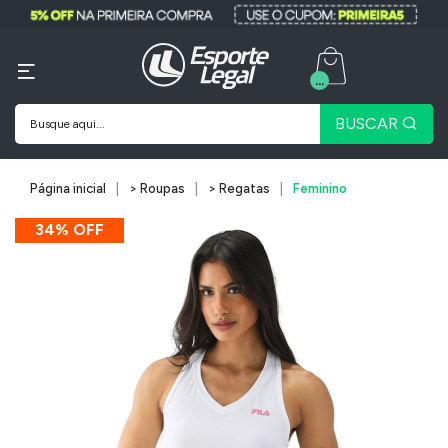
...
BUSCAR
Página inicial
> Roupas
> Regatas
Feminino
34% OFF