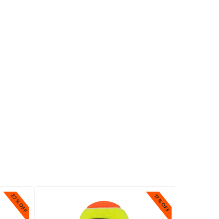
27% OFF
17% OFF