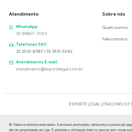
Atendimento
Sobre nós
WhatsApp:
Quem somos
32 99857-7003
Fale conosco
Telefones SAC:
32 3532-8387 / 32 3531-5242
Atendimento E-mail:
atendimento@esportelegal.com.br
ESPORTE LEGAL LTDA | CNPJ:07.1
© Todos os direitos reservados. Eventuais promoções, descontos e prazos de paga
são de propriedade da Loja. É proibida a utilização total ou parcial sem nossa au