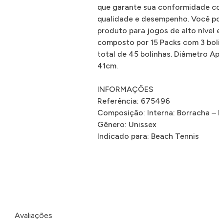
que garante sua conformidade co
qualidade e desempenho. Você po
produto para jogos de alto nível 
composto por 15 Packs com 3 bol
total de 45 bolinhas. Diâmetro 
41cm.
INFORMAÇÕES
Referência: 675496
Composição: Interna: Borracha – 
Gênero: Unissex
Indicado para: Beach Tennis
Avaliações