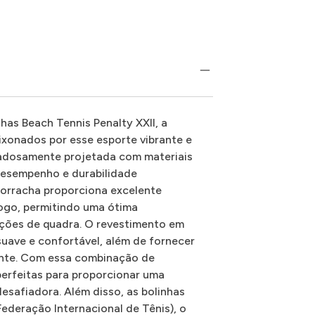
has Beach Tennis Penalty XXII, a
ixonados por esse esporte vibrante e
dadosamente projetada com materiais
 desempenho e durabilidade
orracha proporciona excelente
 jogo, permitindo uma ótima
ições de quadra. O revestimento em
suave e confortável, além de fornecer
tente. Com essa combinação de
 perfeitas para proporcionar uma
esafiadora. Além disso, as bolinhas
Federação Internacional de Tênis), o