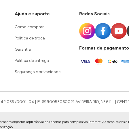
Ajuda e suporte
Redes Sociais
Como comprar
Politica de troca
Formas de pagamento
Garantia
Politica de entrega
Segurança e privacidade
42.035./0001-04 | IE: 6990053060021 AV BEIRA RIO, Nº 611 - | CENTR
mento expostos aqui são válidos apenas para compras via internet. As fotos, textos e 
torização.