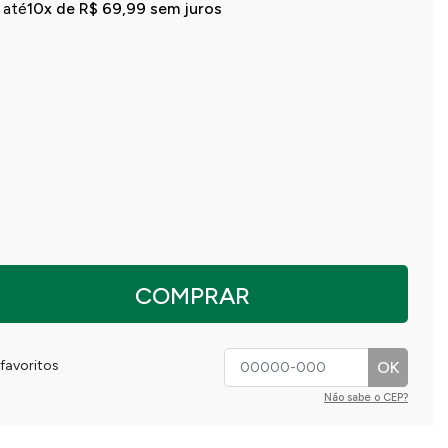
 até
10x de R$ 69,99 sem juros
COMPRAR
favoritos
OK
Não sabe o CEP?