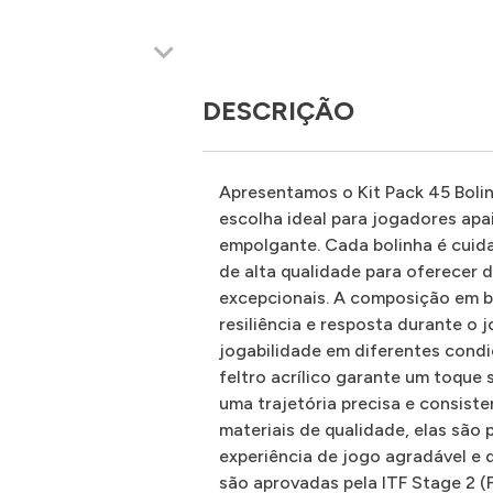
DESCRIÇÃO
Apresentamos o Kit Pack 45 Bolin
escolha ideal para jogadores apa
empolgante. Cada bolinha é cui
de alta qualidade para oferecer
excepcionais. A composição em b
resiliência e resposta durante o
jogabilidade em diferentes cond
feltro acrílico garante um toque 
uma trajetória precisa e consis
materiais de qualidade, elas são
experiência de jogo agradável e d
são aprovadas pela ITF Stage 2 (