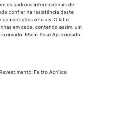
m os padrões internacionais de
de confiar na resistência deste
e competições oficiais. O kit é
inhas em cada, contendo assim, um
Aproximado: 65cm. Peso Aproximado:
Revestimento: Feltro Acrílico