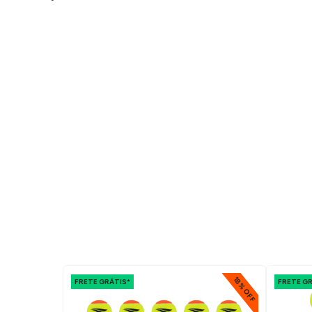
18% OFF
18% OFF
FRETE GRÁTIS*
FRETE G