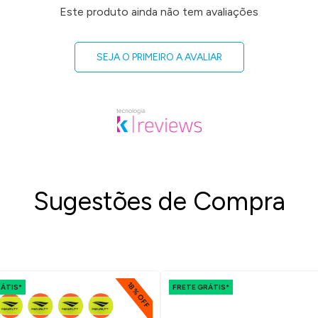
Este produto ainda não tem avaliações
SEJA O PRIMEIRO A AVALIAR
Sugestões de Compra
18% OFF
RÁTIS*
FRETE GRÁTIS*