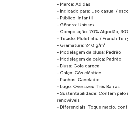
- Marca: Adidas
- Indicado para: Uso casual / escol
- Público: Infantil
- Gênero: Unissex
- Composição: 70% Algodão, 30% 
- Tecido: Moletinho / French Terr
- Gramatura: 240 g/m²
- Modelagem da blusa: Padrão
- Modelagem da calça: Padrão
- Blusa: Gola careca
- Calça: Cós elástico
- Punhos: Canelados
- Logo: Oversized Três Barras
- Sustentabilidade: Contém pelo
renováveis
- Diferenciais: Toque macio, conf