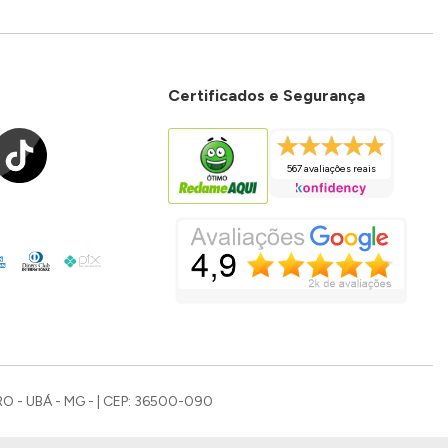
Certificados e Segurança
567 avaliações reais
O - UBÁ - MG - | CEP: 36500-090