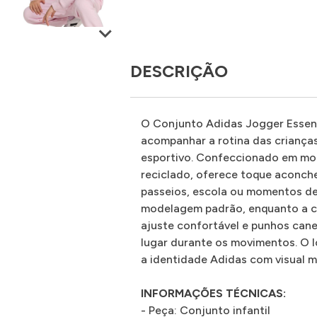
DESCRIÇÃO
O Conjunto Adidas Jogger Essenti
acompanhar a rotina das crianças
esportivo. Confeccionado em mol
reciclado, oferece toque aconche
passeios, escola ou momentos de 
modelagem padrão, enquanto a ca
ajuste confortável e punhos can
lugar durante os movimentos. O l
a identidade Adidas com visual m
INFORMAÇÕES TÉCNICAS:
- Peça: Conjunto infantil