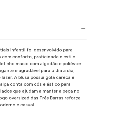
als Infantil foi desenvolvido para
 com conforto, praticidade e estilo
etinho macio com algodão e poliéster
gante e agradável para o dia a dia,
lazer. A blusa possui gola careca e
lça conta com cós elástico para
elados que ajudam a manter a peça no
ogo oversized das Três Barras reforça
oderno e casual.