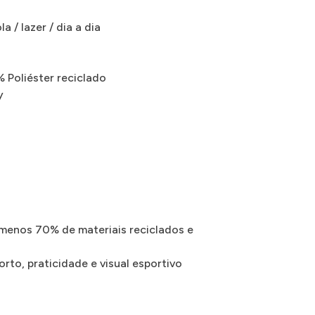
a / lazer / dia a dia
Poliéster reciclado
y
 menos 70% de materiais reciclados e
orto, praticidade e visual esportivo