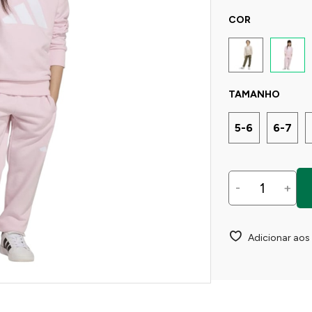
COR
TAMANHO
5-6
6-7
-
+
Adicionar aos 