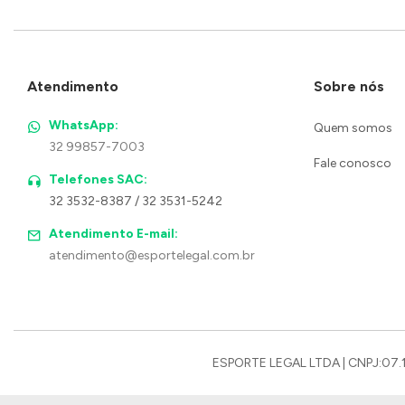
Atendimento
Sobre nós
WhatsApp:
Quem somos
32 99857-7003
Fale conosco
Telefones SAC:
32 3532-8387 / 32 3531-5242
Atendimento E-mail:
atendimento@esportelegal.com.br
ESPORTE LEGAL LTDA | CNPJ:07.1