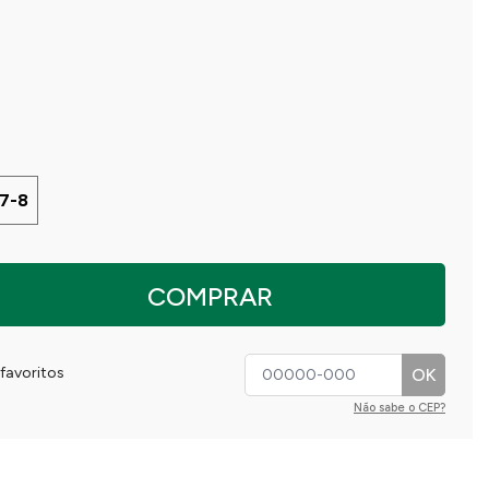
7-8
COMPRAR
favoritos
OK
Não sabe o CEP?