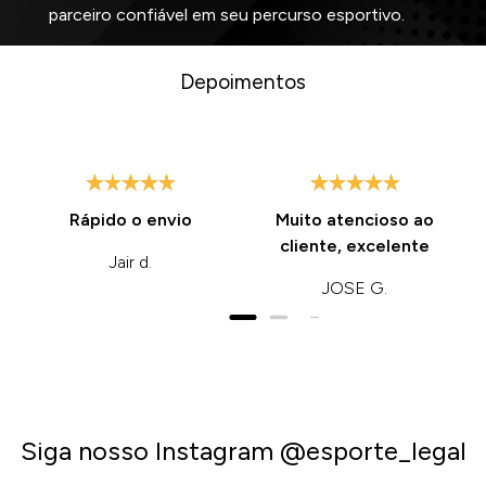
parceiro confiável em seu percurso esportivo.
Depoimentos
Rápido o envio
Muito atencioso ao
cliente, excelente
Jair d.
JOSE G.
Siga nosso Instagram @esporte_legal