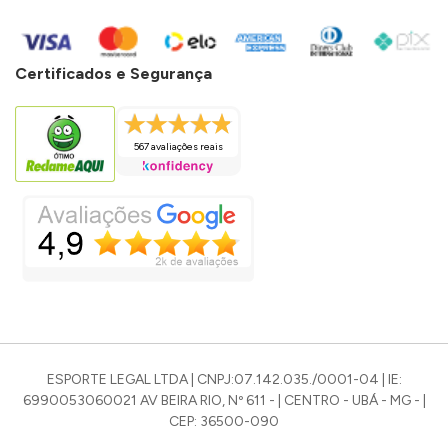
Certificados e Segurança
567 avaliações reais
ESPORTE LEGAL LTDA | CNPJ:07.142.035./0001-04 | IE:
6990053060021 AV BEIRA RIO, Nº 611 - | CENTRO - UBÁ - MG - |
CEP: 36500-090