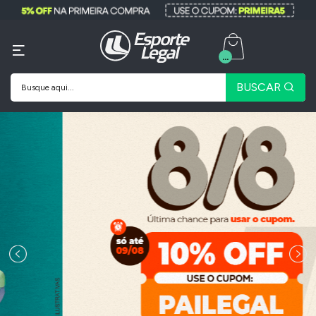
...
BUSCAR