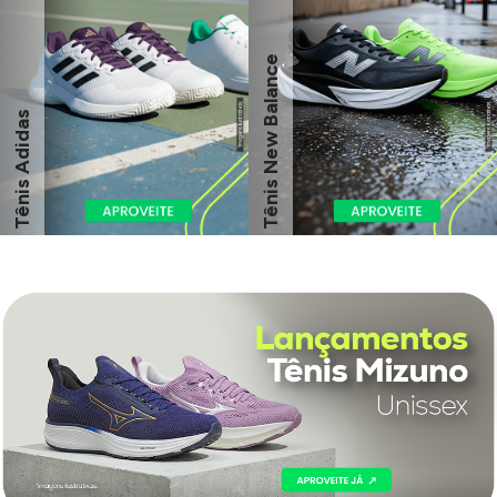
Tênis New Balance
Tênis Adidas