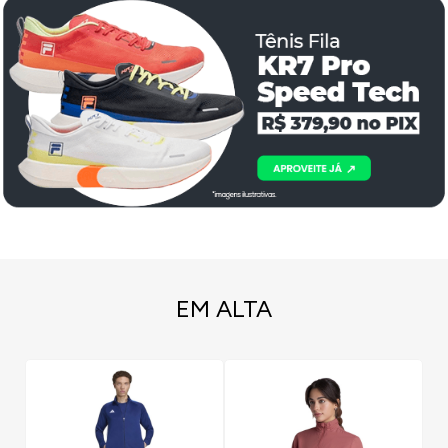
EM ALTA
43% OFF