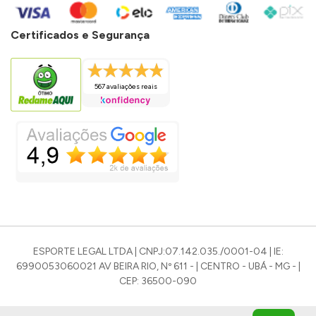
Certificados e Segurança
567 avaliações reais
ESPORTE LEGAL LTDA | CNPJ:07.142.035./0001-04 | IE:
6990053060021 AV BEIRA RIO, Nº 611 - | CENTRO - UBÁ - MG - |
CEP: 36500-090