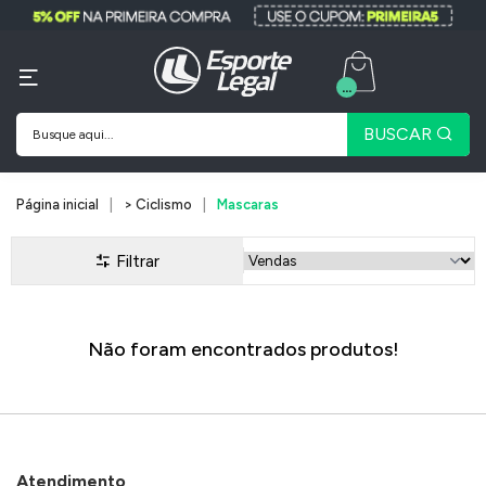
...
BUSCAR
Página inicial
> Ciclismo
Mascaras
Filtrar
Não foram encontrados produtos!
Atendimento