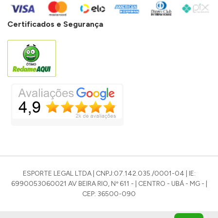
Certificados e Segurança
ESPORTE LEGAL LTDA | CNPJ:07.142.035./0001-04 | IE:
6990053060021 AV BEIRA RIO, Nº 611 - | CENTRO - UBÁ - MG - |
CEP: 36500-090