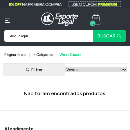
...
BUSCAR
Página inicial
> Calçados
West Coast
Filtrar
Não foram encontrados produtos!
Atendimento