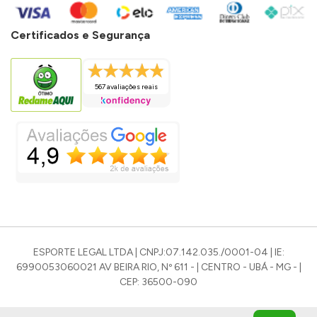
Certificados e Segurança
567 avaliações reais
ESPORTE LEGAL LTDA | CNPJ:07.142.035./0001-04 | IE:
6990053060021 AV BEIRA RIO, Nº 611 - | CENTRO - UBÁ - MG - |
CEP: 36500-090