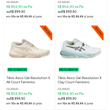
R$ 999,90
R$ 999,90
R$ 854,90
R$ 854,90
no Pix
no Pix
R$ 899,90
R$ 899,90
em
10x
de
R$ 89,99
s/ juros
em
10x
de
R$ 89,99
s/ juros
10% OFF
10% OFF
FRETE GRÁTIS
FRETE GRÁTIS
PARA O DF E
PARA O DF E
FRETE GRÁTIS*
SUDESTE
FRETE GRÁTIS*
SUDESTE
Tênis Asics Gel-Resolution X
Tênis Asics Gel-Resolution X
All Court Feminino
Clay Court Feminino
R$ 999,90
R$ 999,90
R$ 854,90
R$ 854,90
no Pix
no Pix
R$ 899,90
R$ 899,90
em
10x
de
R$ 89,99
s/ juros
em
10x
de
R$ 89,99
s/ juros