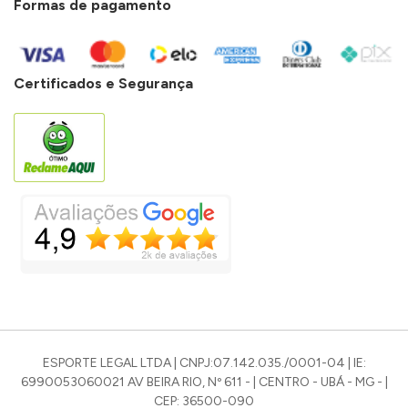
Formas de pagamento
Certificados e Segurança
ESPORTE LEGAL LTDA | CNPJ:07.142.035./0001-04 | IE:
6990053060021 AV BEIRA RIO, Nº 611 - | CENTRO - UBÁ - MG - |
CEP: 36500-090