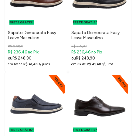
FRETE GRÁTIS
FRETE GRÁTIS
PARA O DF E
PARA O DF E
FRETE GRÁTIS*
SUDESTE
FRETE GRÁTIS*
SUDESTE
Sapato Democrata Easy
Sapato Democrata Easy
Leave Masculino
Leave Masculino
R$ 279,90
R$ 279,90
R$ 236,46
R$ 236,46
no Pix
no Pix
R$ 248,90
R$ 248,90
em
6x
de
R$ 41,48
s/ juros
em
6x
de
R$ 41,48
s/ juros
11% OFF
11% OFF
FRETE GRÁTIS
FRETE GRÁTIS
PARA O DF E
PARA O DF E
FRETE GRÁTIS*
SUDESTE
FRETE GRÁTIS*
SUDESTE