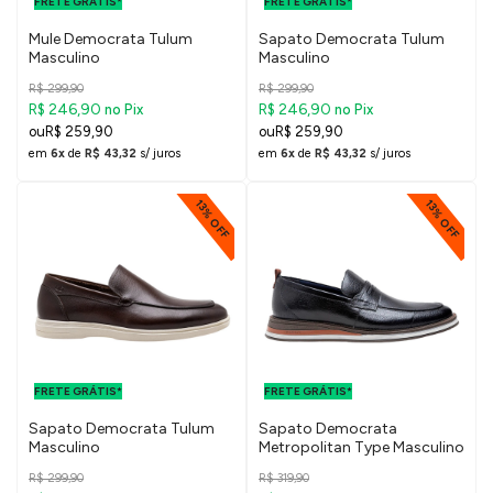
FRETE GRÁTIS*
SUDESTE
FRETE GRÁTIS*
SUDESTE
Mule Democrata Tulum
Sapato Democrata Tulum
Masculino
Masculino
R$ 299,90
R$ 299,90
R$ 246,90
R$ 246,90
no Pix
no Pix
R$ 259,90
R$ 259,90
em
6x
de
R$ 43,32
s/ juros
em
6x
de
R$ 43,32
s/ juros
13% OFF
13% OFF
FRETE GRÁTIS
FRETE GRÁTIS
PARA O DF E
PARA O DF E
FRETE GRÁTIS*
SUDESTE
FRETE GRÁTIS*
SUDESTE
Sapato Democrata Tulum
Sapato Democrata
Masculino
Metropolitan Type Masculino
R$ 299,90
R$ 319,90