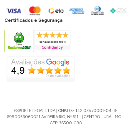
Certificados e Segurança
567 avaliações reais
ESPORTE LEGAL LTDA | CNPJ:07.142.035./0001-04 | IE:
6990053060021 AV BEIRA RIO, Nº 611 - | CENTRO - UBÁ - MG - |
CEP: 36500-090