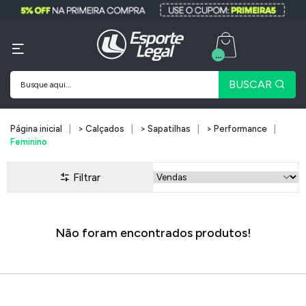
...
BUSCAR
Página inicial
> Calçados
> Sapatilhas
> Performance
Feminino
Filtrar
Não foram encontrados produtos!