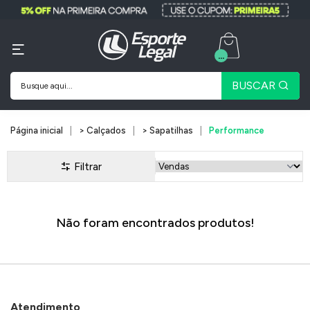
...
BUSCAR
Página inicial
> Calçados
> Sapatilhas
Performance
Filtrar
Não foram encontrados produtos!
Atendimento