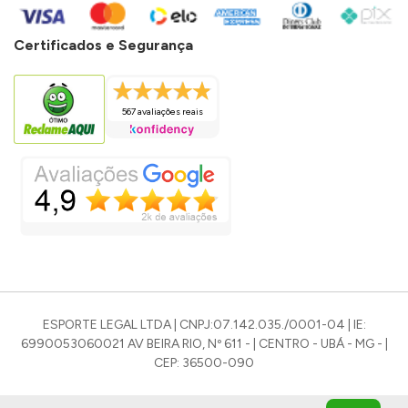
Certificados e Segurança
567 avaliações reais
ESPORTE LEGAL LTDA | CNPJ:07.142.035./0001-04 | IE:
6990053060021 AV BEIRA RIO, Nº 611 - | CENTRO - UBÁ - MG - |
CEP: 36500-090