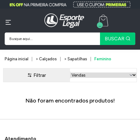
...
BUSCAR
Página inicial
> Calçados
> Sapatilhas
Feminino
Filtrar
Não foram encontrados produtos!
Atendimento