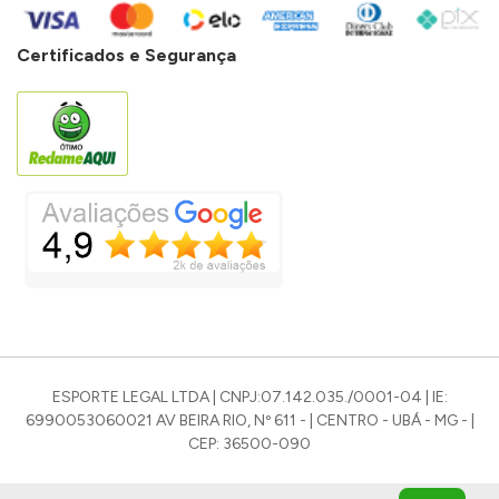
Certificados e Segurança
ESPORTE LEGAL LTDA | CNPJ:07.142.035./0001-04 | IE:
6990053060021 AV BEIRA RIO, Nº 611 - | CENTRO - UBÁ - MG - |
CEP: 36500-090