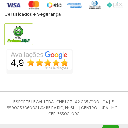
Certificados e Segurança
ESPORTE LEGAL LTDA | CNPJ:07.142.035./0001-04 | IE:
6990053060021 AV BEIRA RIO, Nº 611 - | CENTRO - UBÁ - MG - |
CEP: 36500-090