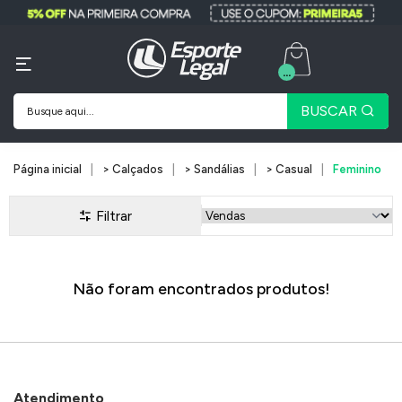
...
BUSCAR
Página inicial
> Calçados
> Sandálias
> Casual
Feminino
Filtrar
Não foram encontrados produtos!
Atendimento