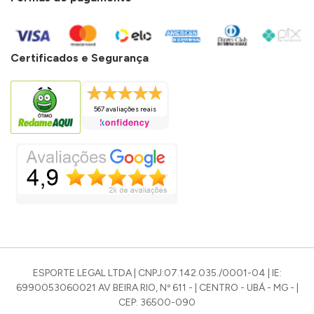
Certificados e Segurança
567 avaliações reais
ESPORTE LEGAL LTDA | CNPJ:07.142.035./0001-04 | IE:
6990053060021 AV BEIRA RIO, Nº 611 - | CENTRO - UBÁ - MG - |
CEP: 36500-090