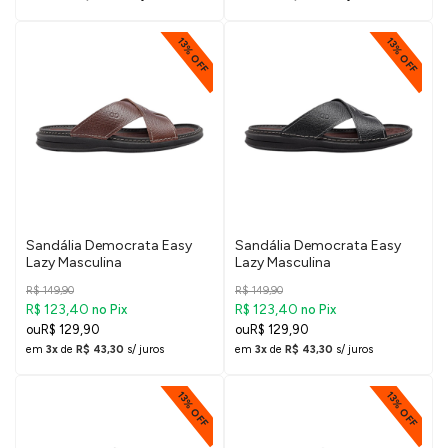
13% OFF
13% OFF
Sandália Democrata Easy
Sandália Democrata Easy
Lazy Masculina
Lazy Masculina
R$ 149,90
R$ 149,90
R$ 123,40
R$ 123,40
no Pix
no Pix
R$ 129,90
R$ 129,90
em
3x
de
R$ 43,30
s/ juros
em
3x
de
R$ 43,30
s/ juros
13% OFF
13% OFF