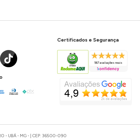
Certificados e Segurança
567 avaliações reais
o
O - UBÁ - MG - | CEP: 36500-090