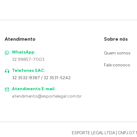
Atendimento
Sobre nós
WhatsApp:
Quem somos
32 99857-7003
Fale conosco
Telefones SAC:
32 3532-8387 / 32 3531-5242
Atendimento E-mail:
atendimento@esportelegal.com.br
ESPORTE LEGAL LTDA | CNPJ:07.1