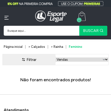
...
BUSCAR
Página inicial
> Calçados
> Rainha
Feminino
Filtrar
Não foram encontrados produtos!
Atendimento