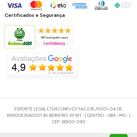
Certificados e Segurança
567 avaliações reais
ESPORTE LEGAL LTDA | CNPJ:07.142.035./0001-04 | IE:
6990053060021 AV BEIRA RIO, Nº 611 - | CENTRO - UBÁ - MG - |
CEP: 36500-090