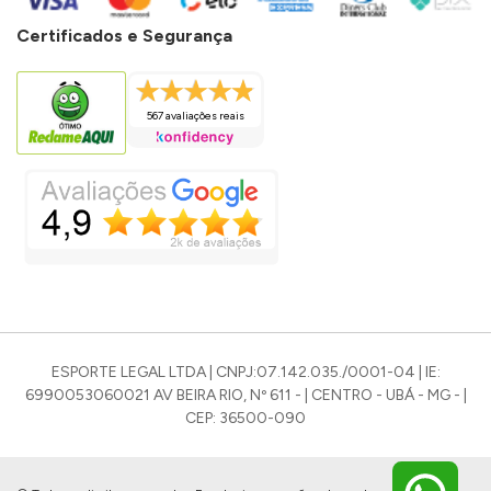
Certificados e Segurança
567 avaliações reais
ESPORTE LEGAL LTDA | CNPJ:07.142.035./0001-04 | IE:
6990053060021 AV BEIRA RIO, Nº 611 - | CENTRO - UBÁ - MG - |
CEP: 36500-090