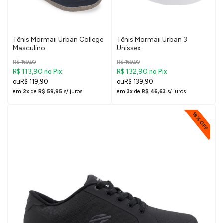
Tênis Mormaii Urban College
Tênis Mormaii Urban 3
Masculino
Unissex
R$ 169,90
R$ 169,90
R$ 113,90
R$ 132,90
no Pix
no Pix
R$ 119,90
R$ 139,90
em
2x
de
R$ 59,95
s/ juros
em
3x
de
R$ 46,63
s/ juros
18% OFF