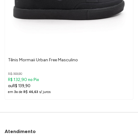
Tênis Mormaii Urban Free Masculino
R$ 169,90
R$ 132,90
no Pix
R$ 139,90
em
3x
de
R$ 46,63
s/ juros
Atendimento