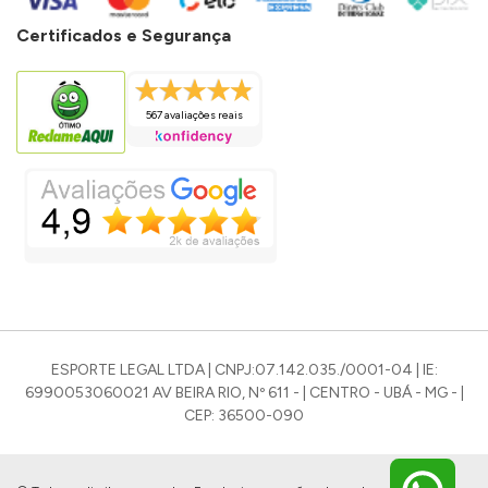
Certificados e Segurança
567 avaliações reais
ESPORTE LEGAL LTDA | CNPJ:07.142.035./0001-04 | IE:
6990053060021 AV BEIRA RIO, Nº 611 - | CENTRO - UBÁ - MG - |
CEP: 36500-090