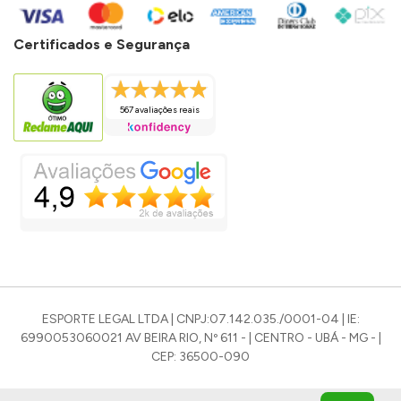
Certificados e Segurança
567 avaliações reais
ESPORTE LEGAL LTDA | CNPJ:07.142.035./0001-04 | IE:
6990053060021 AV BEIRA RIO, Nº 611 - | CENTRO - UBÁ - MG - |
CEP: 36500-090