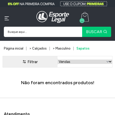
...
BUSCAR
Página inicial
> Calçados
> Masculino
Sapatos
Filtrar
Não foram encontrados produtos!
Atendimento