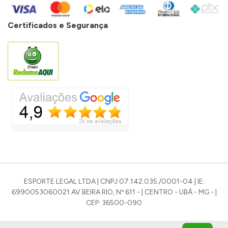
Certificados e Segurança
ESPORTE LEGAL LTDA | CNPJ:07.142.035./0001-04 | IE:
6990053060021 AV BEIRA RIO, Nº 611 - | CENTRO - UBÁ - MG - |
CEP: 36500-090