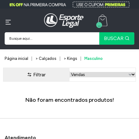
...
BUSCAR
Página inicial
> Calçados
> Kings
Masculino
Filtrar
Não foram encontrados produtos!
Atendimento