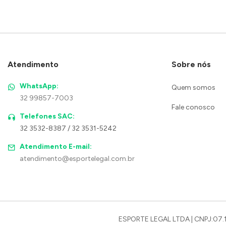
Atendimento
Sobre nós
WhatsApp:
Quem somos
32 99857-7003
Fale conosco
Telefones SAC:
32 3532-8387 / 32 3531-5242
Atendimento E-mail:
atendimento@esportelegal.com.br
ESPORTE LEGAL LTDA | CNPJ:07.1