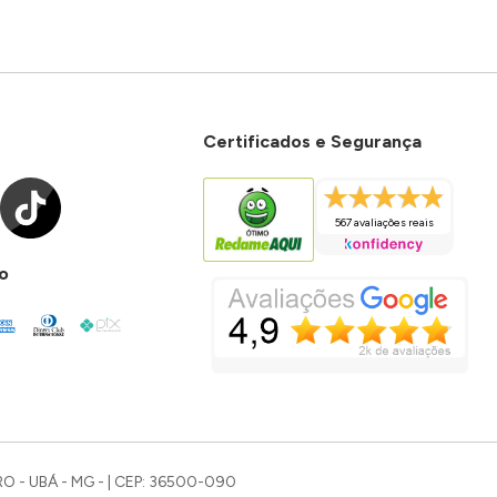
Certificados e Segurança
567 avaliações reais
o
O - UBÁ - MG - | CEP: 36500-090