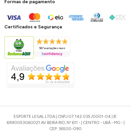
Formas de pagamento
Certificados e Segurança
567 avaliações reais
ESPORTE LEGAL LTDA | CNPJ:07.142.035./0001-04 | IE:
6990053060021 AV BEIRA RIO, Nº 611 - | CENTRO - UBÁ - MG - |
CEP: 36500-090