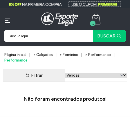
...
BUSCAR
Página inicial
> Calçados
> Feminino
> Performance
Performance
Filtrar
Não foram encontrados produtos!