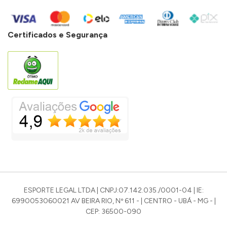
Certificados e Segurança
ESPORTE LEGAL LTDA | CNPJ:07.142.035./0001-04 | IE:
6990053060021 AV BEIRA RIO, Nº 611 - | CENTRO - UBÁ - MG - |
CEP: 36500-090