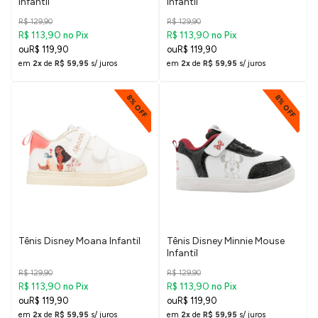
infantil
Infantil
R$ 129,90
R$ 129,90
R$ 113,90
R$ 113,90
no Pix
no Pix
R$ 119,90
R$ 119,90
em
2x
de
R$ 59,95
s/ juros
em
2x
de
R$ 59,95
s/ juros
8% OFF
8% OFF
Tênis Disney Moana Infantil
Tênis Disney Minnie Mouse
Infantil
R$ 129,90
R$ 129,90
R$ 113,90
R$ 113,90
no Pix
no Pix
R$ 119,90
R$ 119,90
em
2x
de
R$ 59,95
s/ juros
em
2x
de
R$ 59,95
s/ juros