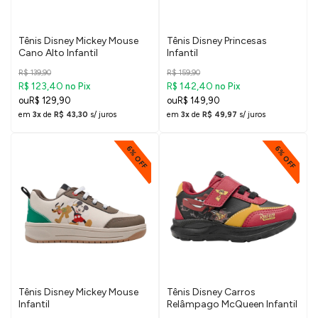
Tênis Disney Mickey Mouse
Tênis Disney Princesas
Cano Alto Infantil
Infantil
R$ 139,90
R$ 159,90
R$ 123,40
R$ 142,40
no Pix
no Pix
R$ 129,90
R$ 149,90
em
3x
de
R$ 43,30
s/ juros
em
3x
de
R$ 49,97
s/ juros
6% OFF
6% OFF
Tênis Disney Mickey Mouse
Tênis Disney Carros
Infantil
Relâmpago McQueen Infantil