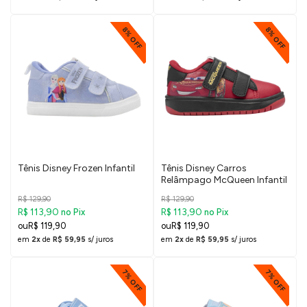
8% OFF
8% OFF
Tênis Disney Frozen Infantil
Tênis Disney Carros
Relâmpago McQueen Infantil
R$ 129,90
R$ 129,90
R$ 113,90
R$ 113,90
no Pix
no Pix
R$ 119,90
R$ 119,90
em
2x
de
R$ 59,95
s/ juros
em
2x
de
R$ 59,95
s/ juros
7% OFF
7% OFF