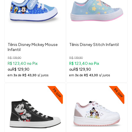
Tênis Disney Mickey Mouse
Tênis Disney Stitch Infantil
Infantil
R$ 139,90
R$ 139,90
R$ 123,40
R$ 123,40
no Pix
no Pix
R$ 129,90
R$ 129,90
em
3x
de
R$ 43,30
s/ juros
em
3x
de
R$ 43,30
s/ juros
7% OFF
6% OFF