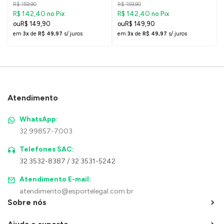
R$ 159,90
R$ 159,90
R$ 142,40
R$ 142,40
no Pix
no Pix
R$ 149,90
R$ 149,90
em
3x
de
R$ 49,97
s/ juros
em
3x
de
R$ 49,97
s/ juros
Atendimento
WhatsApp:
32 99857-7003
Telefones SAC:
32 3532-8387 / 32 3531-5242
Atendimento E-mail:
atendimento@esportelegal.com.br
Sobre nós