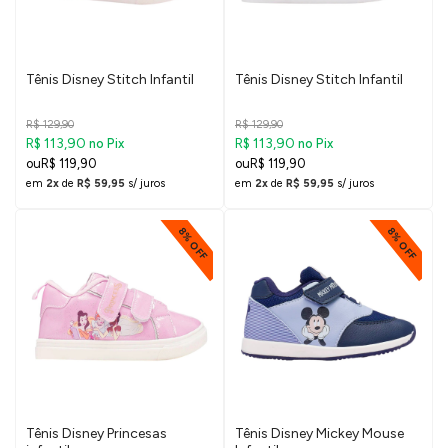
Tênis Disney Stitch Infantil
Tênis Disney Stitch Infantil
R$ 129,90
R$ 129,90
R$ 113,90
R$ 113,90
no Pix
no Pix
R$ 119,90
R$ 119,90
em
2x
de
R$ 59,95
s/ juros
em
2x
de
R$ 59,95
s/ juros
8% OFF
8% OFF
Tênis Disney Princesas
Tênis Disney Mickey Mouse