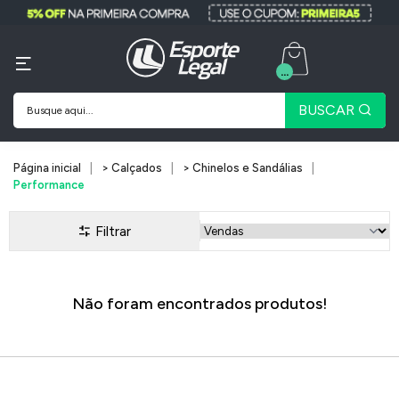
...
BUSCAR
Página inicial
> Calçados
> Chinelos e Sandálias
Performance
Filtrar
Não foram encontrados produtos!