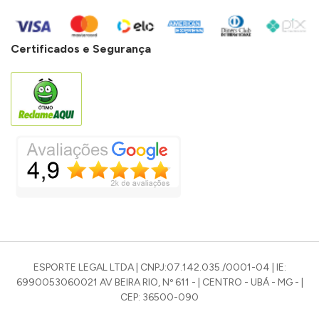
Certificados e Segurança
ESPORTE LEGAL LTDA | CNPJ:07.142.035./0001-04 | IE:
6990053060021 AV BEIRA RIO, Nº 611 - | CENTRO - UBÁ - MG - |
CEP: 36500-090