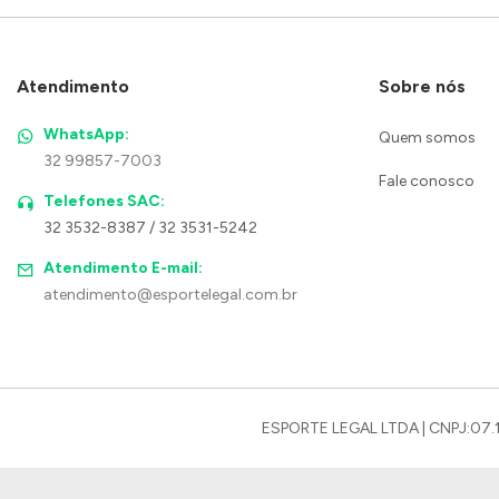
Atendimento
Sobre nós
WhatsApp:
Quem somos
32 99857-7003
Fale conosco
Telefones SAC:
32 3532-8387 / 32 3531-5242
Atendimento E-mail:
atendimento@esportelegal.com.br
ESPORTE LEGAL LTDA | CNPJ:07.1