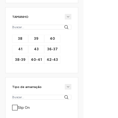
TAMANHO
38
39
40
41
43
36-37
38-39
40-41
42-43
Tipo de amarração
Slip On