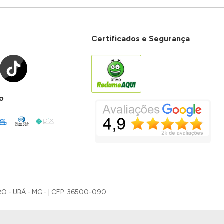
Certificados e Segurança
o
O - UBÁ - MG - | CEP: 36500-090