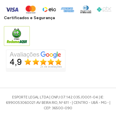
Certificados e Segurança
ESPORTE LEGAL LTDA | CNPJ:07.142.035./0001-04 | IE:
6990053060021 AV BEIRA RIO, Nº 611 - | CENTRO - UBÁ - MG - |
CEP: 36500-090