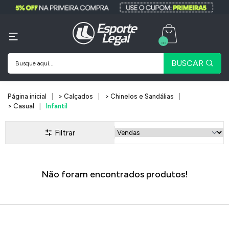
...
BUSCAR
Página inicial
> Calçados
> Chinelos e Sandálias
> Casual
Infantil
Filtrar
Não foram encontrados produtos!