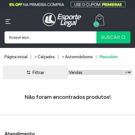
...
BUSCAR
Página inicial
> Calçados
> Automobilismo
Masculino
Filtrar
Não foram encontrados produtos!
Atendimento