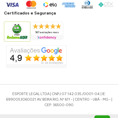
Certificados e Segurança
567 avaliações reais
ESPORTE LEGAL LTDA | CNPJ:07.142.035./0001-04 | IE:
6990053060021 AV BEIRA RIO, Nº 611 - | CENTRO - UBÁ - MG - |
CEP: 36500-090