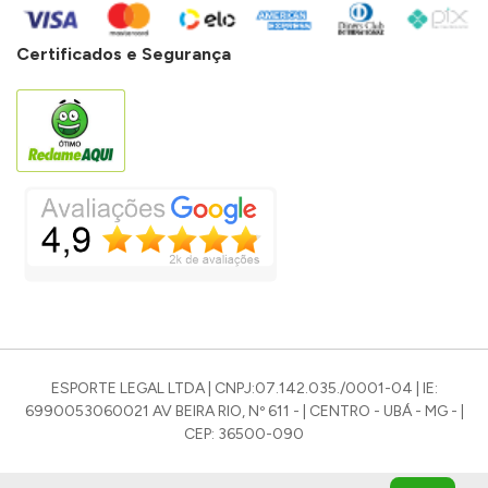
Certificados e Segurança
ESPORTE LEGAL LTDA | CNPJ:07.142.035./0001-04 | IE:
6990053060021 AV BEIRA RIO, Nº 611 - | CENTRO - UBÁ - MG - |
CEP: 36500-090