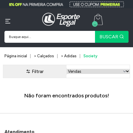
...
BUSCAR
Página inicial
> Calçados
> Adidas
Society
Filtrar
Não foram encontrados produtos!
Atendimento