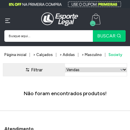
...
BUSCAR
Página inicial
> Calçados
> Adidas
> Masculino
Society
Filtrar
Não foram encontrados produtos!
Atendimento