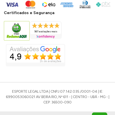
Certificados e Segurança
567 avaliações reais
ESPORTE LEGAL LTDA | CNPJ:07.142.035./0001-04 | IE:
6990053060021 AV BEIRA RIO, Nº 611 - | CENTRO - UBÁ - MG - |
CEP: 36500-090