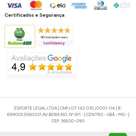
Certificados e Segurança
567 avaliações reais
ESPORTE LEGAL LTDA | CNPJ:07.142.035./0001-04 | IE:
6990053060021 AV BEIRA RIO, Nº 611 - | CENTRO - UBÁ - MG - |
CEP: 36500-090