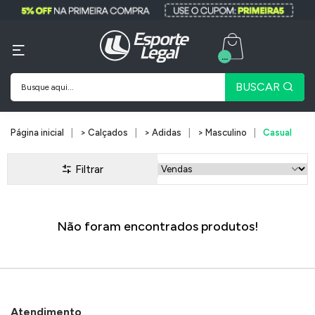
...
BUSCAR
Página inicial
> Calçados
> Adidas
> Masculino
Casual
Filtrar
Não foram encontrados produtos!
Atendimento