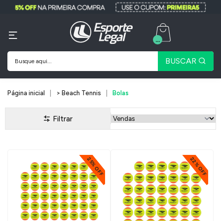
...
BUSCAR
Página inicial
> Beach Tennis
Bolas
Filtrar
22% OFF
25% OFF