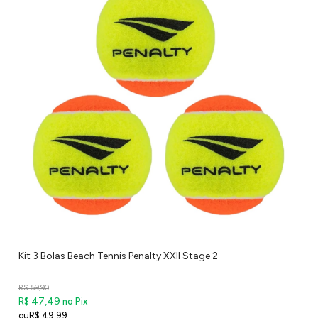
Kit 3 Bolas Beach Tennis Penalty XXII Stage 2
R$ 59,90
R$ 47,49
no Pix
R$ 49,99