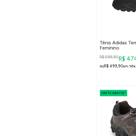
Tênis Adidas Ter
Feminino
R$ 599,90
R$ 47
R$ 499,90
em
10x
FRETE GRÁTIS*