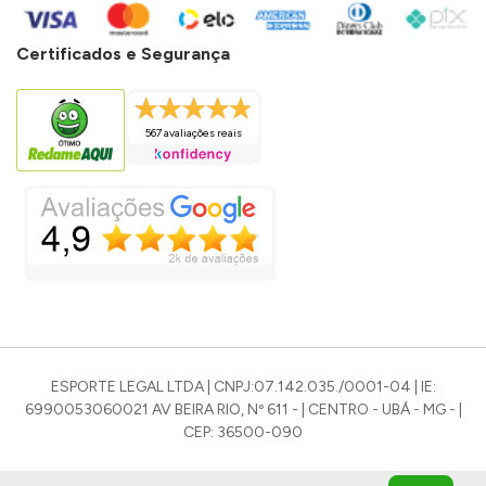
Certificados e Segurança
567 avaliações reais
ESPORTE LEGAL LTDA | CNPJ:07.142.035./0001-04 | IE:
6990053060021 AV BEIRA RIO, Nº 611 - | CENTRO - UBÁ - MG - |
CEP: 36500-090