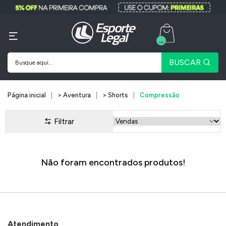
...
BUSCAR
Página inicial
> Aventura
> Shorts
Compressão
Filtrar
Não foram encontrados produtos!
Atendimento