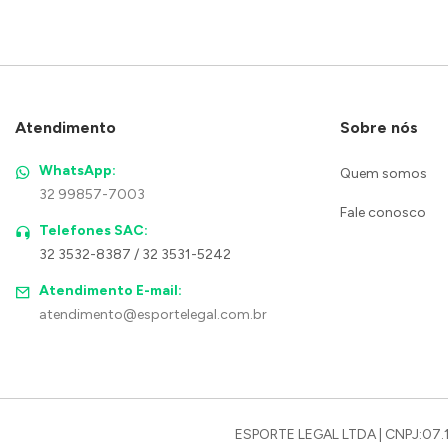
Atendimento
Sobre nós
WhatsApp:
Quem somos
32 99857-7003
Fale conosco
Telefones SAC:
32 3532-8387 / 32 3531-5242
Atendimento E-mail:
atendimento@esportelegal.com.br
ESPORTE LEGAL LTDA | CNPJ:07.1