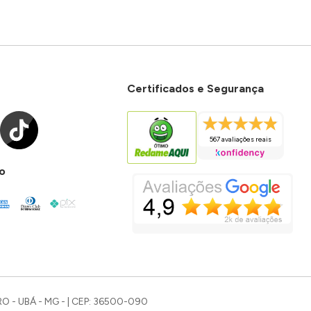
Certificados e Segurança
567 avaliações reais
o
O - UBÁ - MG - | CEP: 36500-090