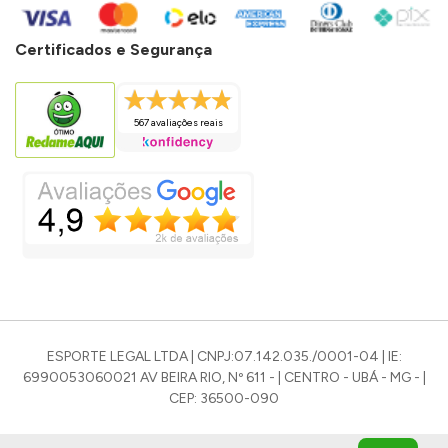
Certificados e Segurança
567 avaliações reais
ESPORTE LEGAL LTDA | CNPJ:07.142.035./0001-04 | IE:
6990053060021 AV BEIRA RIO, Nº 611 - | CENTRO - UBÁ - MG - |
CEP: 36500-090