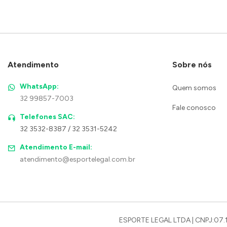
Atendimento
Sobre nós
WhatsApp:
Quem somos
32 99857-7003
Fale conosco
Telefones SAC:
32 3532-8387 / 32 3531-5242
Atendimento E-mail:
atendimento@esportelegal.com.br
ESPORTE LEGAL LTDA | CNPJ:07.1