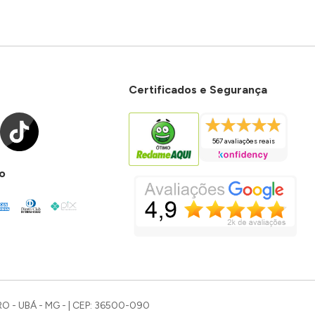
Certificados e Segurança
567 avaliações reais
o
O - UBÁ - MG - | CEP: 36500-090