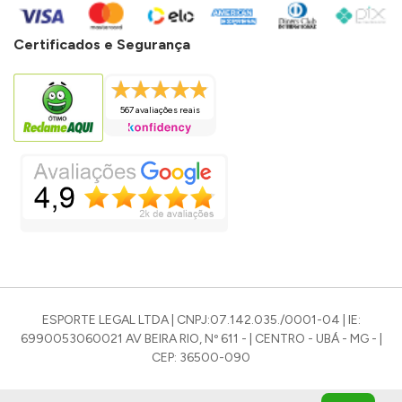
Certificados e Segurança
567 avaliações reais
ESPORTE LEGAL LTDA | CNPJ:07.142.035./0001-04 | IE:
6990053060021 AV BEIRA RIO, Nº 611 - | CENTRO - UBÁ - MG - |
CEP: 36500-090