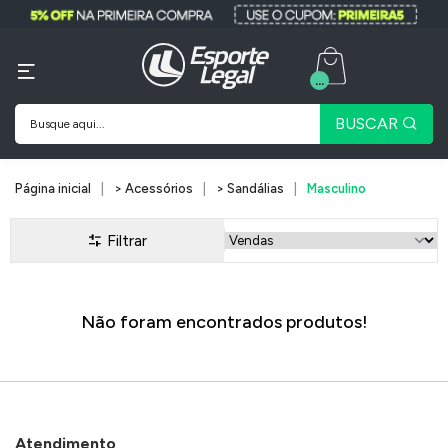
...
BUSCAR
Página inicial
> Acessórios
> Sandálias
Masculino
Filtrar
Não foram encontrados produtos!
Atendimento