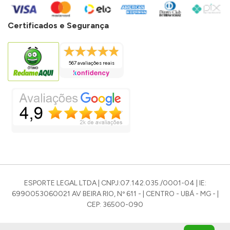
Certificados e Segurança
567 avaliações reais
ESPORTE LEGAL LTDA | CNPJ:07.142.035./0001-04 | IE:
6990053060021 AV BEIRA RIO, Nº 611 - | CENTRO - UBÁ - MG - |
CEP: 36500-090