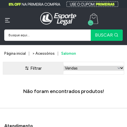
...
BUSCAR
Página inicial
> Acessórios
Salomon
Filtrar
Não foram encontrados produtos!
Atendimento