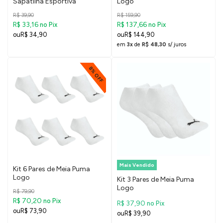
Sapatilha Esportiva
Logo
R$ 39,90
R$ 159,90
R$ 33,16
R$ 137,66
no Pix
no Pix
R$ 34,90
R$ 144,90
em
3x
de
R$ 48,30
s/ juros
8% OFF
Mais Vendido
Kit 6 Pares de Meia Puma
Logo
Kit 3 Pares de Meia Puma
Logo
R$ 79,90
R$ 70,20
no Pix
R$ 37,90
no Pix
R$ 73,90
R$ 39,90