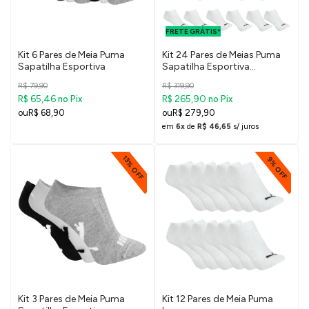
FRETE GRÁTIS
PARA O DF E
FRETE GRÁTIS*
SUDESTE
Kit 6 Pares de Meia Puma
Kit 24 Pares de Meias Puma
Sapatilha Esportiva
Sapatilha Esportiva
Masculino
R$ 79,90
R$ 319,90
R$ 65,46
R$ 265,90
no Pix
no Pix
R$ 68,90
R$ 279,90
em
6x
de
R$ 46,65
s/ juros
13% OFF
9% OFF
Kit 3 Pares de Meia Puma
Kit 12 Pares de Meia Puma