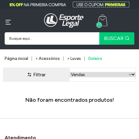
...
BUSCAR
Página inicial
> Acessórios
> Luvas
Goleiro
Filtrar
Não foram encontrados produtos!
Atendimento