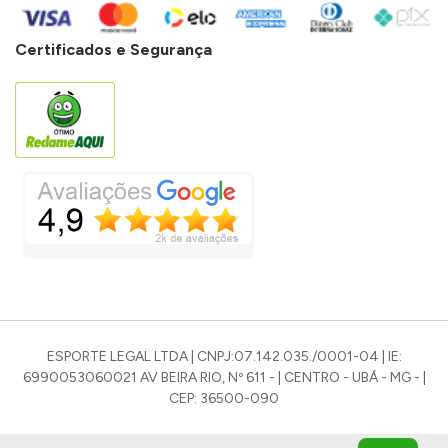
Certificados e Segurança
ESPORTE LEGAL LTDA | CNPJ:07.142.035./0001-04 | IE:
6990053060021 AV BEIRA RIO, Nº 611 - | CENTRO - UBÁ - MG - |
CEP: 36500-090