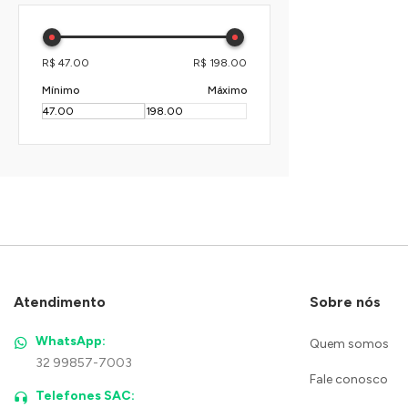
R$ 47.00
R$ 198.00
Mínimo
Máximo
Atendimento
Sobre nós
WhatsApp:
Quem somos
32 99857-7003
Fale conosco
Telefones SAC: