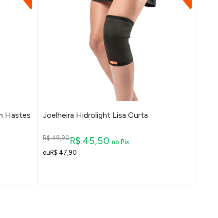
om Hastes
Joelheira Hidrolight Lisa Curta
R$ 49,90
R$ 45,50
no Pix
R$ 47,90