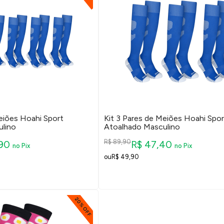
eiões Hoahi Sport
Kit 3 Pares de Meiões Hoahi Spor
lino
Atoalhado Masculino
R$ 89,90
,90
R$ 47,40
no Pix
no Pix
R$ 49,90
20% OFF