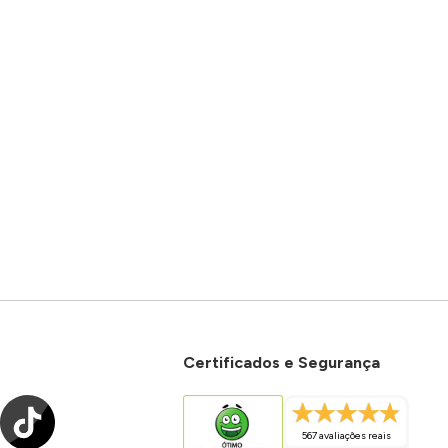
Certificados e Segurança
567 avaliações reais