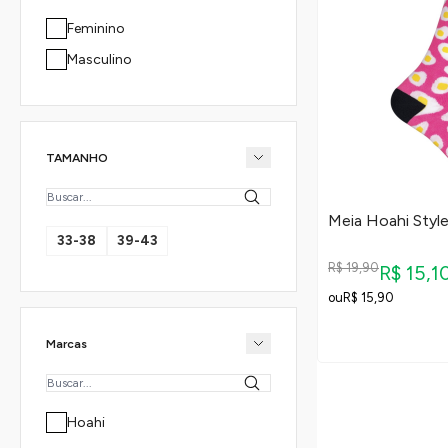
Feminino
Masculino
TAMANHO
Meia Hoahi Styl
33-38
39-43
R$ 19,90
R$ 15,1
R$ 15,90
Marcas
Hoahi