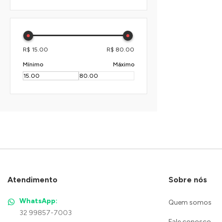
R$ 15.00
R$ 80.00
Mínimo
Máximo
Atendimento
Sobre nós
WhatsApp:
Quem somos
32 99857-7003
Fale conosco