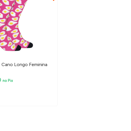
e Cano Longo Feminina
0
no Pix