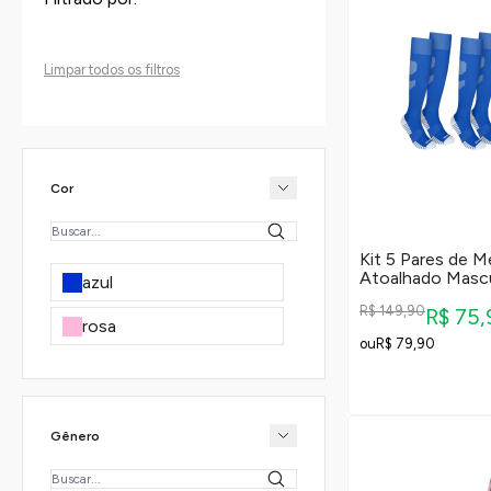
Limpar todos os filtros
Cor
Kit 5 Pares de M
Atoalhado Mascu
azul
R$ 149,90
R$ 75
rosa
R$ 79,90
Gênero