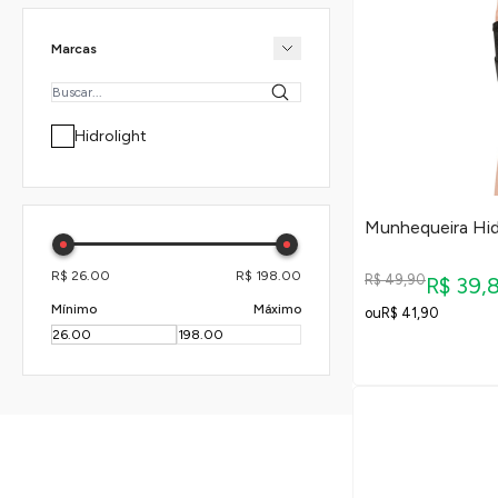
Marcas
Hidrolight
Munhequeira Hid
R$ 26.00
R$ 198.00
R$ 49,90
R$ 39,
Mínimo
Máximo
R$ 41,90