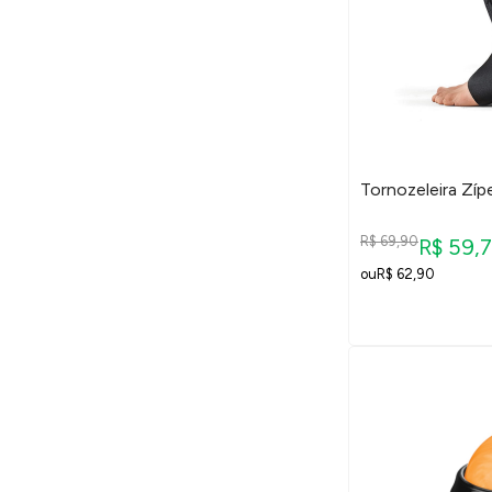
Tornozeleira Zípe
R$ 69,90
R$ 59,
R$ 62,90