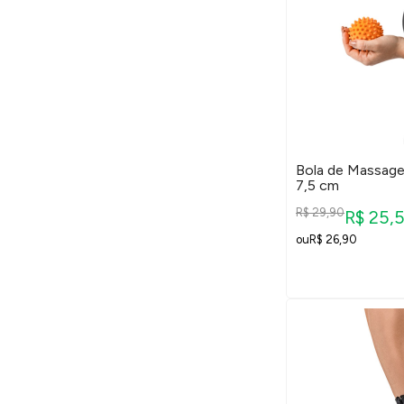
Bola de Massage
7,5 cm
R$ 29,90
R$ 25,
R$ 26,90