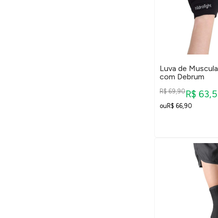
Luva de Muscula
com Debrum
R$ 69,90
R$ 63,
R$ 66,90