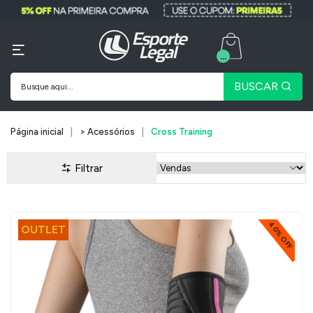
...
BUSCAR
Página inicial
> Acessórios
Cross Training
Filtrar
40% OFF
OUTLET