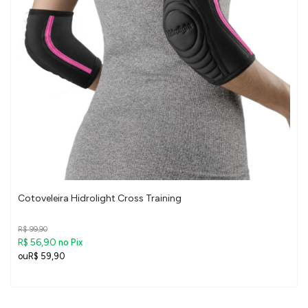
Cotoveleira Hidrolight Cross Training
R$ 99,90
R$ 56,90
no Pix
R$ 59,90