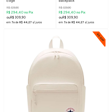
Edge
Backpack
R$ 329,90
R$ 329,90
R$ 294,40
R$ 294,40
no Pix
no Pix
R$ 309,90
R$ 309,90
em
7x
de
R$ 44,27
s/ juros
em
7x
de
R$ 44,27
s/ juros
6% OFF