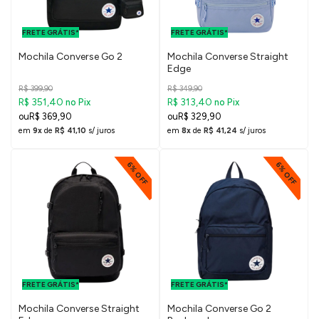
FRETE GRÁTIS
FRETE GRÁTIS
PARA O DF E
PARA O DF E
FRETE GRÁTIS*
SUDESTE
FRETE GRÁTIS*
SUDESTE
Mochila Converse Go 2
Mochila Converse Straight
Edge
R$ 399,90
R$ 349,90
R$ 351,40
R$ 313,40
no Pix
no Pix
R$ 369,90
R$ 329,90
em
9x
de
R$ 41,10
s/ juros
em
8x
de
R$ 41,24
s/ juros
6% OFF
6% OFF
FRETE GRÁTIS
FRETE GRÁTIS
PARA O DF E
PARA O DF E
FRETE GRÁTIS*
SUDESTE
FRETE GRÁTIS*
SUDESTE
Mochila Converse Straight
Mochila Converse Go 2