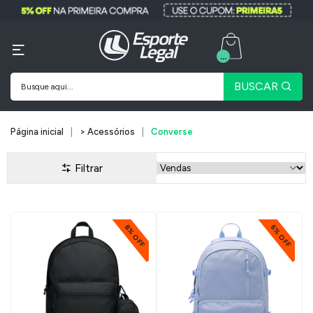
...
BUSCAR
Página inicial
> Acessórios
Converse
Filtrar
8% OFF
6% OFF